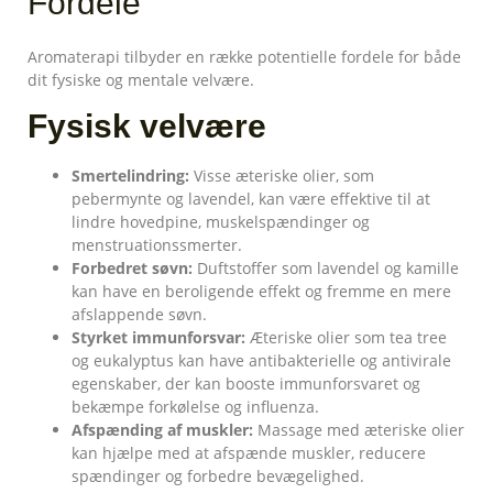
Fordele
Aromaterapi tilbyder en række potentielle fordele for både
dit fysiske og mentale velvære.
Fysisk velvære
Smertelindring:
Visse æteriske olier, som
pebermynte og lavendel, kan være effektive til at
lindre hovedpine, muskelspændinger og
menstruationssmerter.
Forbedret søvn:
Duftstoffer som lavendel og kamille
kan have en beroligende effekt og fremme en mere
afslappende søvn.
Styrket immunforsvar:
Æteriske olier som tea tree
og eukalyptus kan have antibakterielle og antivirale
egenskaber, der kan booste immunforsvaret og
bekæmpe forkølelse og influenza.
Afspænding af muskler:
Massage med æteriske olier
kan hjælpe med at afspænde muskler, reducere
spændinger og forbedre bevægelighed.