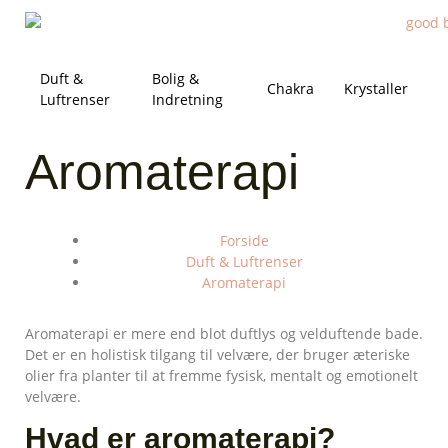
Duft &
Bolig &
Chakra
Krystaller
Luftrenser
Indretning
Aromaterapi
Forside
Duft & Luftrenser
Aromaterapi
Aromaterapi er mere end blot duftlys og velduftende bade.
Det er en holistisk tilgang til velvære, der bruger æteriske
olier fra planter til at fremme fysisk, mentalt og emotionelt
velvære.
Hvad er aromaterapi?