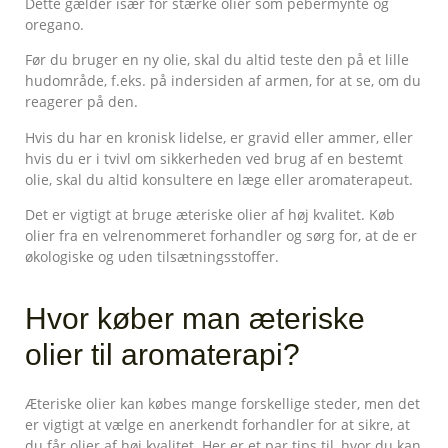
Dette gælder især for stærke olier som pebermynte og
oregano.
Før du bruger en ny olie, skal du altid teste den på et lille
hudområde, f.eks. på indersiden af armen, for at se, om du
reagerer på den.
Hvis du har en kronisk lidelse, er gravid eller ammer, eller
hvis du er i tvivl om sikkerheden ved brug af en bestemt
olie, skal du altid konsultere en læge eller aromaterapeut.
Det er vigtigt at bruge æteriske olier af høj kvalitet. Køb
olier fra en velrenommeret forhandler og sørg for, at de er
økologiske og uden tilsætningsstoffer.
Hvor køber man æteriske
olier til aromaterapi?
Æteriske olier kan købes mange forskellige steder, men det
er vigtigt at vælge en anerkendt forhandler for at sikre, at
du får olier af høj kvalitet. Her er et par tips til, hvor du kan