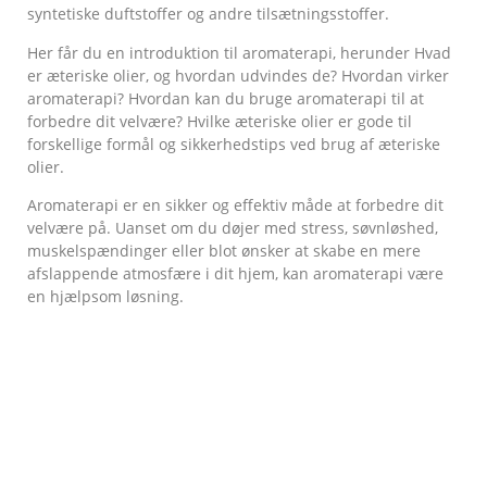
syntetiske duftstoffer og andre tilsætningsstoffer.
Her får du en introduktion til aromaterapi, herunder Hvad
er æteriske olier, og hvordan udvindes de? Hvordan virker
aromaterapi? Hvordan kan du bruge aromaterapi til at
forbedre dit velvære? Hvilke æteriske olier er gode til
forskellige formål og sikkerhedstips ved brug af æteriske
olier.
Aromaterapi er en sikker og effektiv måde at forbedre dit
velvære på. Uanset om du døjer med stress, søvnløshed,
muskelspændinger eller blot ønsker at skabe en mere
afslappende atmosfære i dit hjem, kan aromaterapi være
en hjælpsom løsning.