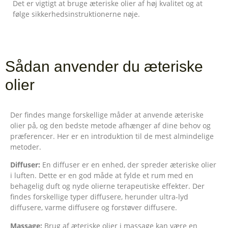
Det er vigtigt at bruge æteriske olier af høj kvalitet og at
følge sikkerhedsinstruktionerne nøje.
Sådan anvender du æteriske
olier
Der findes mange forskellige måder at anvende æteriske
olier på, og den bedste metode afhænger af dine behov og
præferencer. Her er en introduktion til de mest almindelige
metoder.
Diffuser:
En diffuser er en enhed, der spreder æteriske olier
i luften. Dette er en god måde at fylde et rum med en
behagelig duft og nyde olierne terapeutiske effekter. Der
findes forskellige typer diffusere, herunder ultra-lyd
diffusere, varme diffusere og forstøver diffusere.
Massage:
Brug af æteriske olier i massage kan være en