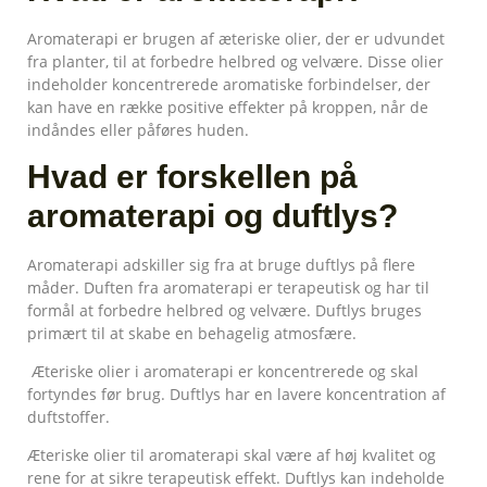
Aromaterapi er brugen af æteriske olier, der er udvundet
fra planter, til at forbedre helbred og velvære. Disse olier
indeholder koncentrerede aromatiske forbindelser, der
kan have en række positive effekter på kroppen, når de
indåndes eller påføres huden.
Hvad er forskellen på
aromaterapi og duftlys?
Aromaterapi adskiller sig fra at bruge duftlys på flere
måder. Duften fra aromaterapi er terapeutisk og har til
formål at forbedre helbred og velvære. Duftlys bruges
primært til at skabe en behagelig atmosfære.
Æteriske olier i aromaterapi er koncentrerede og skal
fortyndes før brug. Duftlys har en lavere koncentration af
duftstoffer.
Æteriske olier til aromaterapi skal være af høj kvalitet og
rene for at sikre terapeutisk effekt. Duftlys kan indeholde