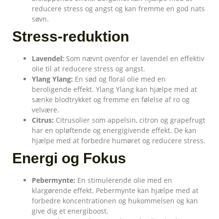
reducere stress og angst og kan fremme en god nats
søvn.
Stress-reduktion
Lavendel:
Som nævnt ovenfor er lavendel en effektiv
olie til at reducere stress og angst.
Ylang Ylang:
En sød og floral olie med en
beroligende effekt. Ylang Ylang kan hjælpe med at
sænke blodtrykket og fremme en følelse af ro og
velvære.
Citrus:
Citrusolier som appelsin, citron og grapefrugt
har en opløftende og energigivende effekt. De kan
hjælpe med at forbedre humøret og reducere stress.
Energi og Fokus
Pebermynte:
En stimulerende olie med en
klargørende effekt. Pebermynte kan hjælpe med at
forbedre koncentrationen og hukommelsen og kan
give dig et energiboost.