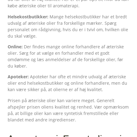
købe æteriske olier til aromaterapi.
Helsekostbutikker:
Mange helsekostbutikker har et bredt
udvalg af æteriske olier fra forskellige mærker. Spørg
personalet om rådgivning, hvis du er i tvivl om, hvilken olie
du skal vælge.
Online:
Der findes mange online forhandlere af æteriske
olier. Sørg for at vælge en forhandler med et godt
omdømme og læs anmeldelser af de forskellige olier, før
du køber.
Apoteker:
Apoteker har ofte et mindre udvalg af æteriske
olier end helsekostbutikker og online forhandlere, men du
kan være sikker på, at olierne er af høj kvalitet.
Prisen på æteriske olier kan variere meget. Generelt
afspejler prisen oliens kvalitet og renhed. Vær opmærksom
på, at billige olier kan være syntetisk fremstillede eller
blandet med andre ingredienser.