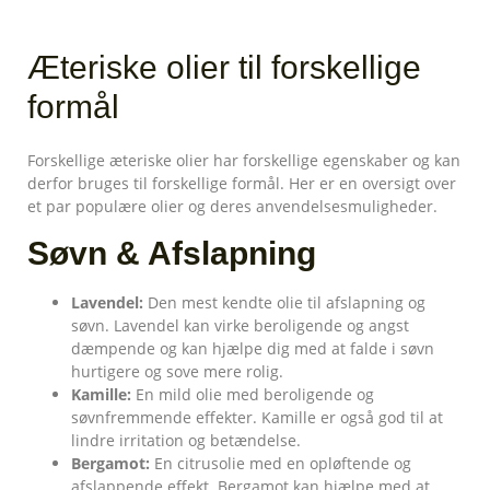
Æteriske olier til forskellige
formål
Forskellige æteriske olier har forskellige egenskaber og kan
derfor bruges til forskellige formål. Her er en oversigt over
et par populære olier og deres anvendelsesmuligheder.
Søvn & Afslapning
Lavendel:
Den mest kendte olie til afslapning og
søvn. Lavendel kan virke beroligende og angst
dæmpende og kan hjælpe dig med at falde i søvn
hurtigere og sove mere rolig.
Kamille:
En mild olie med beroligende og
søvnfremmende effekter. Kamille er også god til at
lindre irritation og betændelse.
Bergamot:
En citrusolie med en opløftende og
afslappende effekt. Bergamot kan hjælpe med at