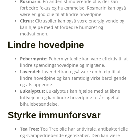
Rosmarin:
En anden stimulerende olie, der kan
forbedre fokus og hukommelse. Rosmarin kan også
være en god olie til at lindre hovedpine.
Citrus:
Citrusolier kan også være energigivende og
kan hjælpe med at forbedre humøret og
motivationen.
Lindre hovedpine
Pebermynte:
Pebermynteolie kan være effektiv til at
lindre spændingshovedpine og migræne.
Lavendel:
Lavendel kan også være en hjælp til at
lindre hovedpine og kan samtidig virke beroligende
og afslappende.
Eukalyptus:
Eukalyptus kan hjælpe med at åbne
luftvejene og kan lindre hovedpine forårsaget af
bihulebetændelse.
Styrke immunforsvar
Tea Tree:
Tea Tree olie har antivirale, antibakterielle
og svampedræbende egenskaber. Den kan være