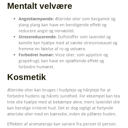
Mentalt velvære
Angstdæmpende:
Æteriske olier som bergamot og
ylang ylang kan have en beroligende effekt og
reducere angst og nervøsitet.
Stressreducerende:
Duftstoffer som lavendel og
kamille kan hjælpe med at sænke stressniveauet og
fremme en følelse af ro og velvære.
Forbedret humør:
Visse olier, som appelsin og
grapefrugt, kan have en opløftende effekt og
forbedre humøret.
Kosmetik
Æteriske olier kan bruges i hudpleje og hårpleje for at
forbedre hudens og hårets sundhed. For eksempel kan tea
tree olie hjælpe med at bekæmpe akne, mens lavendel olie
kan berolige irriteret hud. Det er dog vigtigt at fortynde
æteriske olier med en bæreolie, inden de påføres huden.
Effekten af aromaterapi kan variere fra person til person.