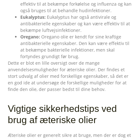
effektiv til at bekæmpe forkølelse og influenza og kan
også bruges til at behandle hudinfektioner.
Eukalyptus:
Eukalyptus har også antivirale og
antibakterielle egenskaber og kan være effektiv til at
bekæmpe luftvejsinfektioner.
Oregano:
Oregano olie er kendt for sine kraftige
antibakterielle egenskaber. Den kan være effektiv til
at bekæmpe bakterielle infektioner, men skal
fortyndes grundigt før brug.
Dette er blot en lille oversigt over de mange
anvendelsesmuligheder for æteriske olier. Der findes et
stort udvalg af olier med forskellige egenskaber, så det er
en god ide at undersøge de forskellige muligheder for at
finde den olie, der passer bedst til dine behov.
Vigtige sikkerhedstips ved
brug af æteriske olier
Æteriske olier er generelt sikre at bruge, men der er dog et