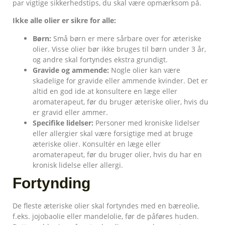
par vigtige sikkerhedstips, du skal være opmærksom på.
Ikke alle olier er sikre for alle:
Børn:
Små børn er mere sårbare over for æteriske
olier. Visse olier bør ikke bruges til børn under 3 år,
og andre skal fortyndes ekstra grundigt.
Gravide og ammende:
Nogle olier kan være
skadelige for gravide eller ammende kvinder. Det er
altid en god ide at konsultere en læge eller
aromaterapeut, før du bruger æteriske olier, hvis du
er gravid eller ammer.
Specifike lidelser:
Personer med kroniske lidelser
eller allergier skal være forsigtige med at bruge
æteriske olier. Konsultér en læge eller
aromaterapeut, før du bruger olier, hvis du har en
kronisk lidelse eller allergi.
Fortynding
De fleste æteriske olier skal fortyndes med en bæreolie,
f.eks. jojobaolie eller mandelolie, før de påføres huden.