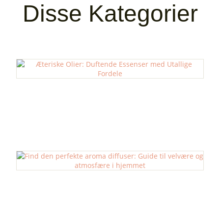
Disse Kategorier
Æteriske Olier
Aroma Diffuser