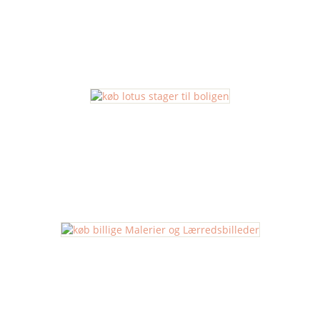
Kurve og Opbevaring
Lotus Stager