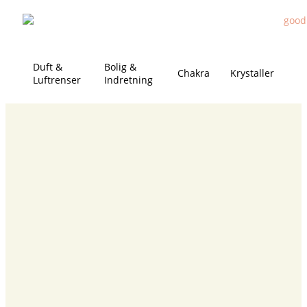
Duft &
Bolig &
Chakra
Krystaller
Luftrenser
Indretning