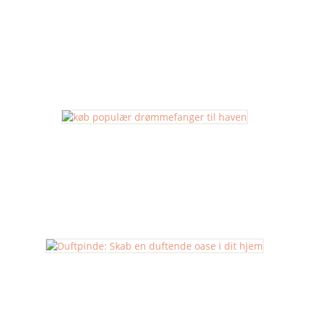
Buddha Figurer
Drømmefanger