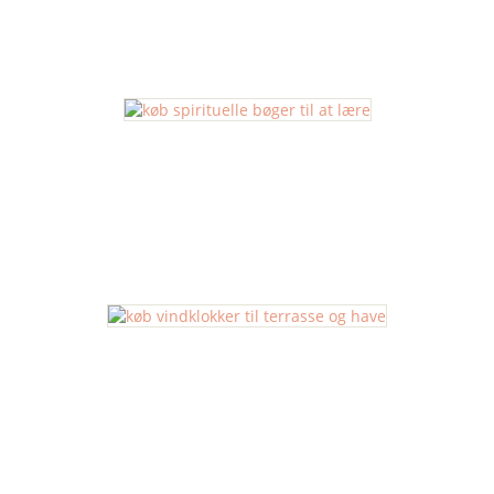
Shower Steamer
Spirituelle Bøger
Vindklokker