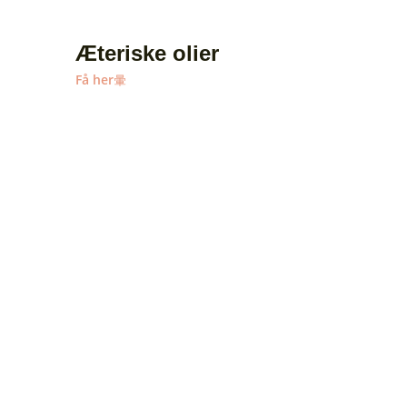
Æteriske olier
Få her