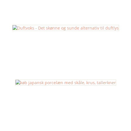
Duftpinde
Duftvoks
Japansk Porcelæn