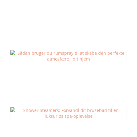
Røgelse
Rumspray