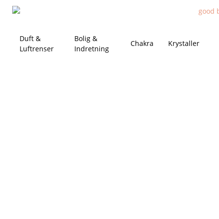
Duft &
Bolig &
Chakra
Krystaller
Luftrenser
Indretning