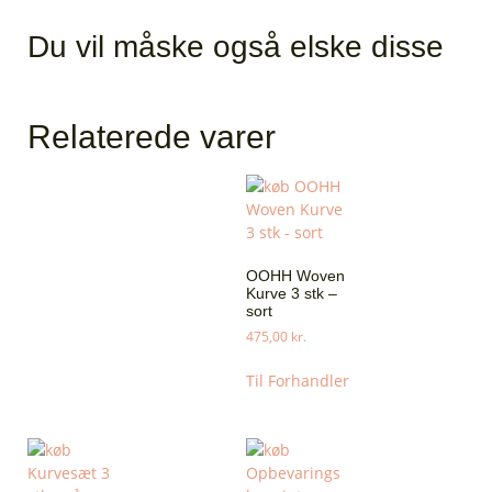
Du vil måske også elske disse
Relaterede varer
OOHH Woven
Kurve 3 stk –
sort
475,00
kr.
Til Forhandler