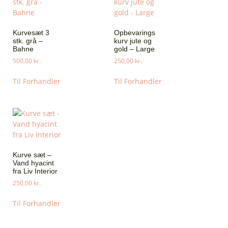
Kurvesæt 3
Opbevarings
stk. grå –
kurv jute og
Bahne
gold – Large
500,00
kr.
250,00
kr.
Til Forhandler
Til Forhandler
Kurve sæt –
Vand hyacint
fra Liv Interior
250,00
kr.
Til Forhandler