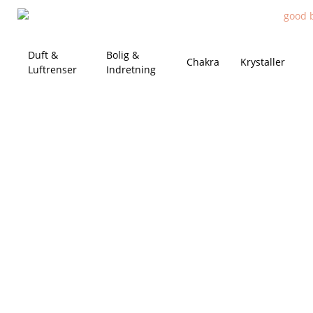
Duft &
Bolig &
Chakra
Krystaller
Luftrenser
Indretning