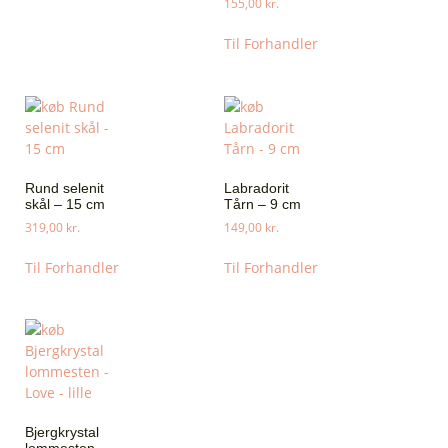
155,00
kr.
Til Forhandler
Rund selenit
Labradorit
skål – 15 cm
Tårn – 9 cm
319,00
kr.
149,00
kr.
Til Forhandler
Til Forhandler
Bjergkrystal