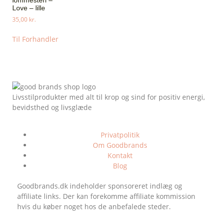
lommesten –
Love – lille
35,00
kr.
Til Forhandler
Livsstilprodukter med alt til krop og sind for positiv energi,
bevidsthed og livsglæde
Privatpolitik
Om Goodbrands
Kontakt
Blog
Goodbrands.dk indeholder sponsoreret indlæg og
affiliate links. Der kan forekomme affiliate kommission
hvis du køber noget hos de anbefalede steder.