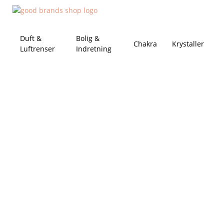
Duft &
Bolig &
Chakra
Krystaller
Luftrenser
Indretning