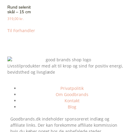
Rund selenit
skål – 15 cm
319,00
kr.
Til Forhandler
Livsstilprodukter med alt til krop og sind for positiv energi,
bevidsthed og livsglæde
Privatpolitik
Om Goodbrands
Kontakt
Blog
Goodbrands.dk indeholder sponsoreret indlæg og
affiliate links. Der kan forekomme affiliate kommission
hvis du køber noget hos de anbefalede steder.