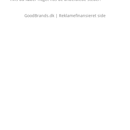
GoodBrands.dk | Reklamefinansieret side