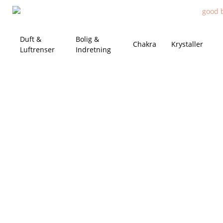
Duft &
Bolig &
Chakra
Krystaller
Luftrenser
Indretning