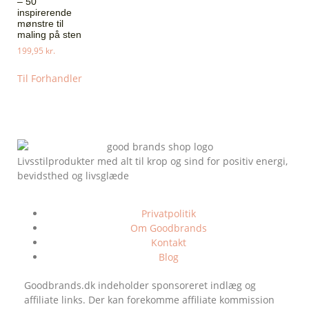
– 50
inspirerende
mønstre til
maling på sten
199,95
kr.
Til Forhandler
Livsstilprodukter med alt til krop og sind for positiv energi,
bevidsthed og livsglæde
Privatpolitik
Om Goodbrands
Kontakt
Blog
Goodbrands.dk indeholder sponsoreret indlæg og
affiliate links. Der kan forekomme affiliate kommission