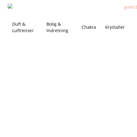
Duft &
Bolig &
Chakra
Krystaller
Luftrenser
Indretning