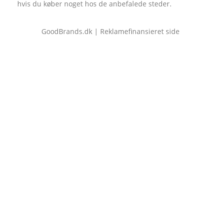
hvis du køber noget hos de anbefalede steder.
GoodBrands.dk | Reklamefinansieret side