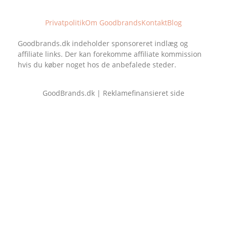
Privatpolitik
Om Goodbrands
Kontakt
Blog
Goodbrands.dk indeholder sponsoreret indlæg og
affiliate links. Der kan forekomme affiliate kommission
hvis du køber noget hos de anbefalede steder.
GoodBrands.dk | Reklamefinansieret side