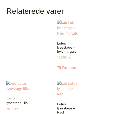
Relaterede varer
Lotus
lysestage –
hvid m. guld
159,00
kr.
Til Forhandler
Lotus
lysestage lilla
Lotus
lysestage –
85,00
kr.
Rød