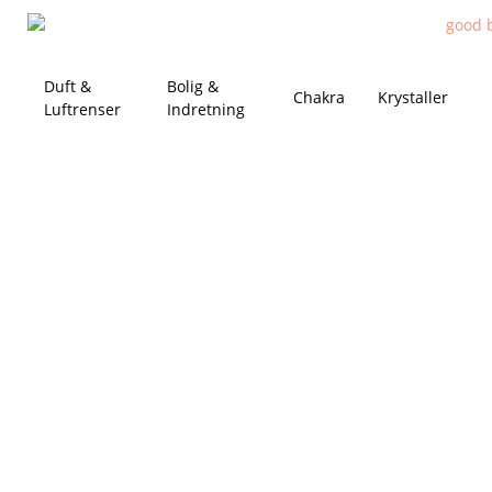
Duft &
Bolig &
Chakra
Krystaller
Luftrenser
Indretning