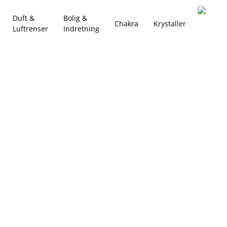
Duft &
Bolig &
Chakra
Krystaller
Luftrenser
Indretning