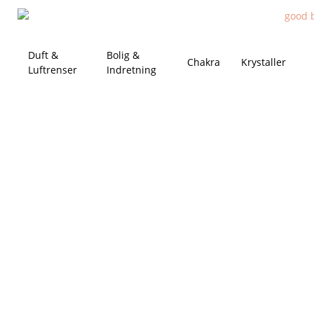
Duft &
Bolig &
Chakra
Krystaller
Luftrenser
Indretning