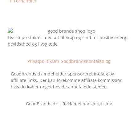
Til Forhandler
Livsstilprodukter med alt til krop og sind for positiv energi,
bevidsthed og livsglæde
Privatpolitik
Om Goodbrands
Kontakt
Blog
Goodbrands.dk indeholder sponsoreret indlæg og
affiliate links. Der kan forekomme affiliate kommission
hvis du køber noget hos de anbefalede steder.
GoodBrands.dk | Reklamefinansieret side