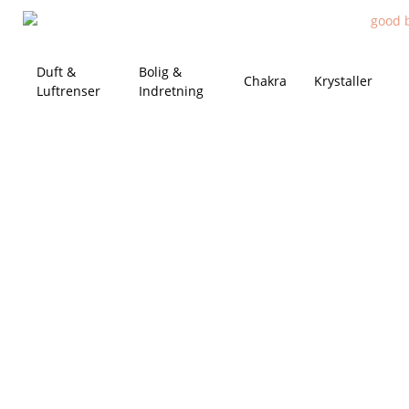
Duft &
Bolig &
Chakra
Krystaller
Luftrenser
Indretning