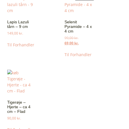
Lapis Lazuli
Selenit
tårn – 9 cm
Pyramide – 4 x
4 cm
149,00
kr.
99,00
kr.
69,00
kr.
Til Forhandler
Til Forhandler
Tigerøje –
Hjerte – ca 4
cm – Flad
90,00
kr.